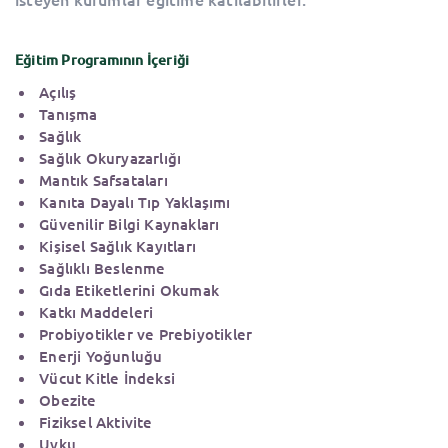
Eğitim Programının İçeriği
Açılış
Tanışma
Sağlık
Sağlık Okuryazarlığı
Mantık Safsataları
Kanıta Dayalı Tıp Yaklaşımı
Güvenilir Bilgi Kaynakları
Kişisel Sağlık Kayıtları
Sağlıklı Beslenme
Gıda Etiketlerini Okumak
Katkı Maddeleri
Probiyotikler ve Prebiyotikler
Enerji Yoğunluğu
Vücut Kitle İndeksi
Obezite
Fiziksel Aktivite
Uyku